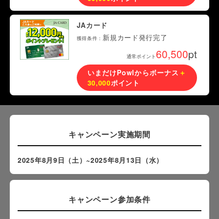
JAカード
新規カード発行完了
獲得条件：
60,500
pt
通常ポイント
いまだけPowlからボーナス
＋
30,000
ポイント
キャンペーン実施期間
2025年8月9日（土）~2025年8月13日（水）
キャンペーン参加条件