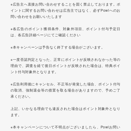
※広告主へ直接お問い合わせすることを固く禁止しております。ポ
イントに関するお問い合わせは広告主ではなく、必ずPowlへのお
問い合わせをお願いいたします
※各広告のポイント獲得条件、対象外項目、ポイント付与予定日
は、各広告詳細ページにてご確認ください
※本キャンペーンは予告なく終了する場合がございます。
※一度否認判定となった、正常にポイントが反映されなかった等の
理由で、調査を経て後日ポイントが反映された場合は、特典ポイ
ント付与対象外となります。
※広告利用後にキャンセル、不正等が発覚した場合、ポイント付与
の取消、強制退会等の措置を取る場合がありますので、予めご了
承ください。
上記、いかなる理由でも違反された場合はポイント対象外となり
ます。
※本キャンペーンについて不明点がございましたら、Powlお問い